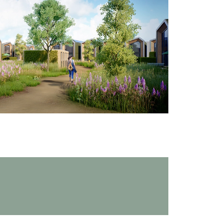
et kort