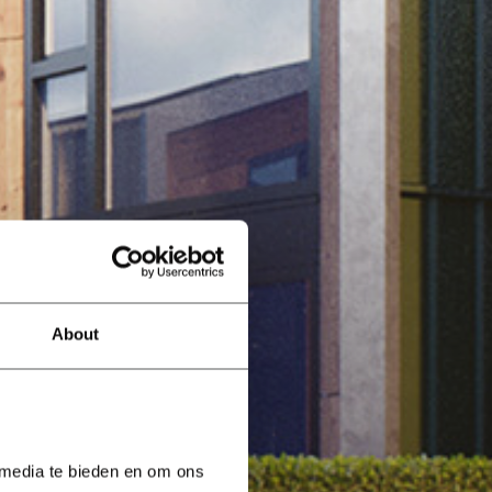
About
 media te bieden en om ons 