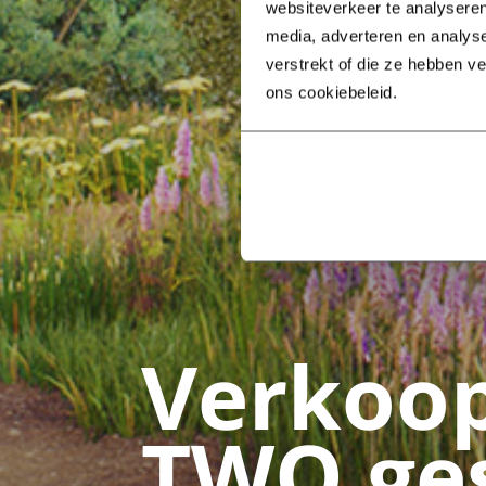
websiteverkeer te analyseren
media, adverteren en analys
verstrekt of die ze hebben v
ons cookiebeleid.
Verkoo
TWO ges