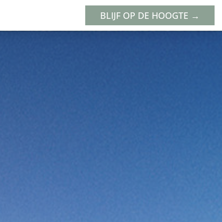
BLIJF OP DE HOOGTE →
NIEUWS
WERKZAAMHEDEN
CONTAC