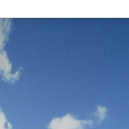
GEREALISEERDE PROJECTEN
WONINGAANBOD