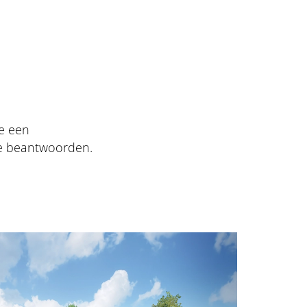
e een
te beantwoorden.