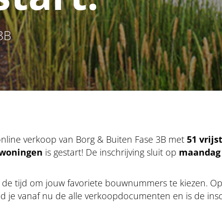
3B
 online verkoop van Borg & Buiten Fase 3B met
51 vrij
woningen
is gestart! De inschrijving sluit op
maandag 
 de tijd om jouw favoriete bouwnummers te kiezen. O
d je vanaf nu de alle verkoopdocumenten en is de insc