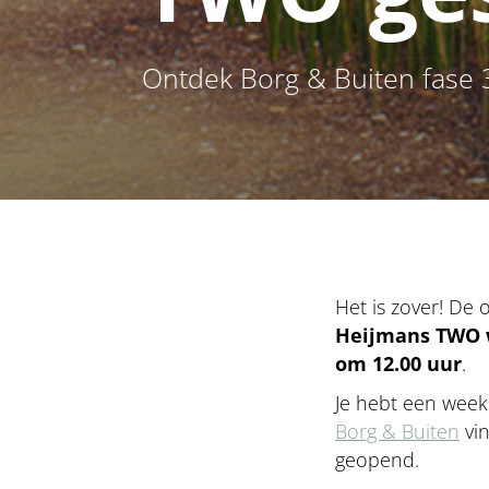
Ontdek Borg & Buiten fase 
Het is zover! De
Heijmans TWO 
om 12.00 uur
.
Je hebt een week
Borg & Buiten
vin
geopend.