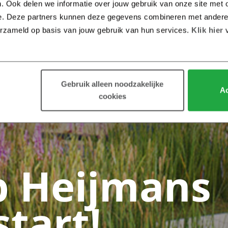
. Ook delen we informatie over jouw gebruik van onze site met o
e. Deze partners kunnen deze gegevens combineren met andere in
erzameld op basis van jouw gebruik van hun services.
 Klik hier 
Gebruik alleen noodzakelijke
Ac
cookies
p Heijmans
tart!