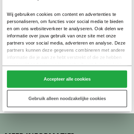
Wij gebruiken cookies om content en advertenties te 
personaliseren, om functies voor social media te bieden 
en om ons websiteverkeer te analyseren. Ook delen we 
informatie over jouw gebruik van onze site met onze 
partners voor social media, adverteren en analyse. Deze 
partners kunnen deze gegevens combineren met andere 
informatie die je aan ze hebt verstrekt of die ze hebben 
verzameld op basis van jouw gebruik van hun services.
Klik hier 
voor meer informatie over ons cookiebeleid.
Accepteer alle cookies
Gebruik alleen noodzakelijke cookies