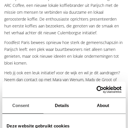
ARC Coffee, een nieuwe lokale koffiebrander uit Parijsch met de
missie om mensen te verbinden via duurzame en lokaal
geroosterde koffie. De enthousiaste oprichters presenteerden
hun eerste koffies aan bezoekers, die genoten van de smaak en
het verhaal achter dit nieuwe Culemborgse initiatief.
Foodfest Paris bewees opnieuw hoe sterk de gemeenschapszin in
Parijsch leeft: een plek waar buurtbewoners niet alleen samen
genieten, maar ook nieuwe ideeën en lokale ondernemingen tot
bloei komen.
Heb jij ook een leuk initiatief voor de wijk en wil je dit aandragen?
Neem dan contact op met Mara van Wenum, Mady de Groot of
Sharon van Tricht van Stichting Buurtinitiatieven Parijsch via
info@foodfest.nl
.
Consent
Details
About
Deze website gebruikt cookies