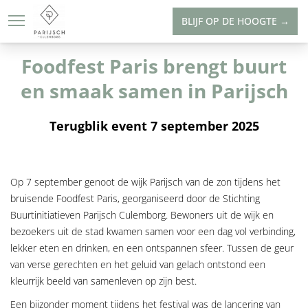
BLIJF OP DE HOOGTE →
OVER PARIJSCH
GEREALISEERDE
Foodfest Paris brengt buurt
en smaak samen in Parijsch
Terugblik event 7 september 2025
Op 7 september genoot de wijk Parijsch van de zon tijdens het
bruisende Foodfest Paris, georganiseerd door de Stichting
Buurtinitiatieven Parijsch Culemborg. Bewoners uit de wijk en
bezoekers uit de stad kwamen samen voor een dag vol verbinding,
lekker eten en drinken, en een ontspannen sfeer. Tussen de geur
van verse gerechten en het geluid van gelach ontstond een
kleurrijk beeld van samenleven op zijn best.
Een bijzonder moment tijdens het festival was de lancering van