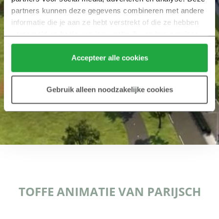
partners kunnen deze gegevens combineren met andere 
informatie die je aan ze hebt verstrekt of die ze hebben 
verzameld op basis van jouw gebruik van hun services.
Klik hier 
voor meer informatie over ons cookiebeleid.
Accepteer alle cookies
Gebruik alleen noodzakelijke cookies
TOFFE ANIMATIE VAN PARIJSCH