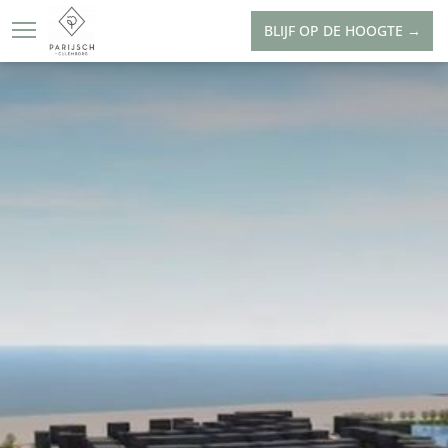
BLIJF OP DE HOOGTE →
OVER PARIJSCH