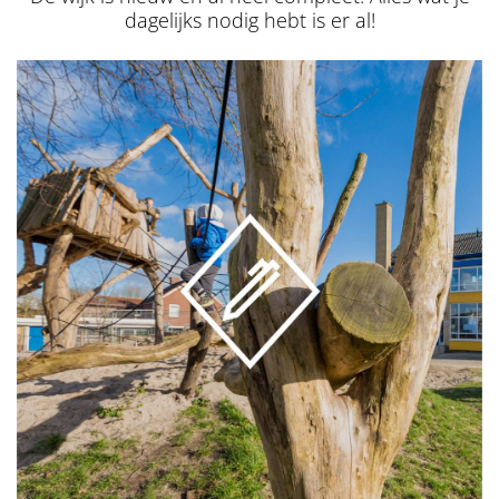
dagelijks nodig hebt is er al!