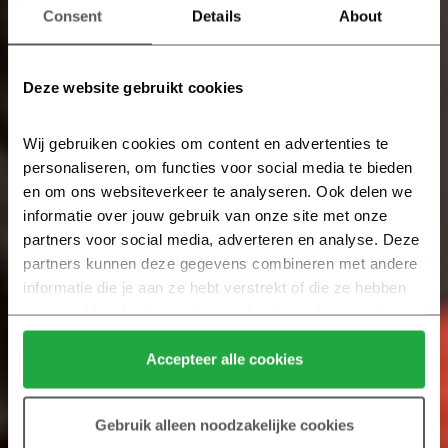
Consent
Details
About
Deze website gebruikt cookies
Wij gebruiken cookies om content en advertenties te 
personaliseren, om functies voor social media te bieden 
en om ons websiteverkeer te analyseren. Ook delen we 
informatie over jouw gebruik van onze site met onze 
partners voor social media, adverteren en analyse. Deze 
partners kunnen deze gegevens combineren met andere 
informatie die je aan ze hebt verstrekt of die ze hebben 
verzameld op basis van jouw gebruik van hun services.
Klik hier 
voor meer informatie over ons cookiebeleid.
Accepteer alle cookies
Gebruik alleen noodzakelijke cookies