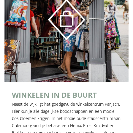
WINKELEN IN DE BUURT
Naast de wijk ligt het goedgevulde winkelcentrum Parijsch.
Hier kun je alle dagelijkse boodschappen en een mooie
bos bloemen krijgen. In het mooie oude stadscentrum van
Culemborg vind je behalve een Hema, Etos, Kruidvat en
Blokker, een ruim aanbod van gezellige winkels, cafeetjes,