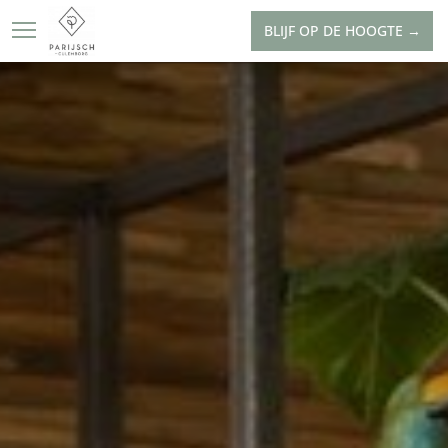
BLIJF OP DE HOOGTE →
OVER PARIJSCH