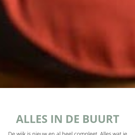
ALLES IN DE BUURT
De wijk is nieuw en al heel compleet. Alles wat je